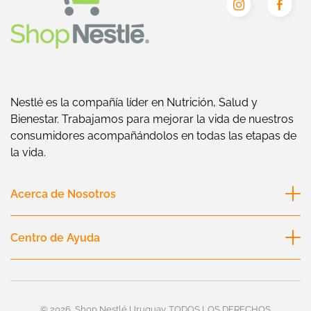
Nestlé es la compañía líder en Nutrición, Salud y
Bienestar. Trabajamos para mejorar la vida de nuestros
consumidores acompañándolos en todas las etapas de
la vida.
Acerca de Nosotros
Nestlé Uruguay
Centro de Ayuda
Nestlé Sociedad
Envíos
Política de calidad
Devolución de compras
© 2026,
Shop Nestlé Uruguay
TODOS LOS DERECHOS