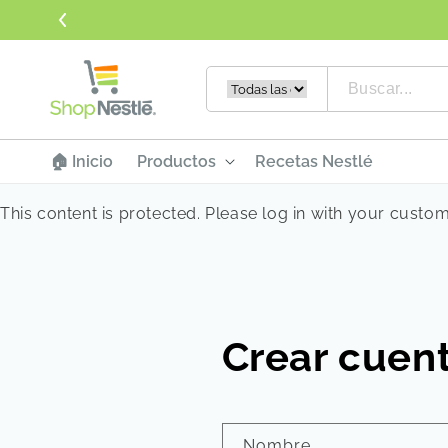
Ir directamente
al contenido
🏠 Inicio
Productos
Recetas Nestlé
This content is protected. Please log in with your custo
Crear cuen
Nombre