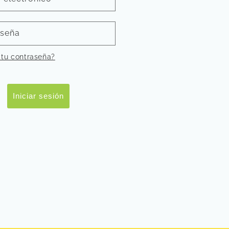
aseña
 tu contraseña?
Iniciar sesión