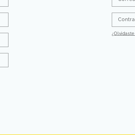
Contr
¿Olvidaste