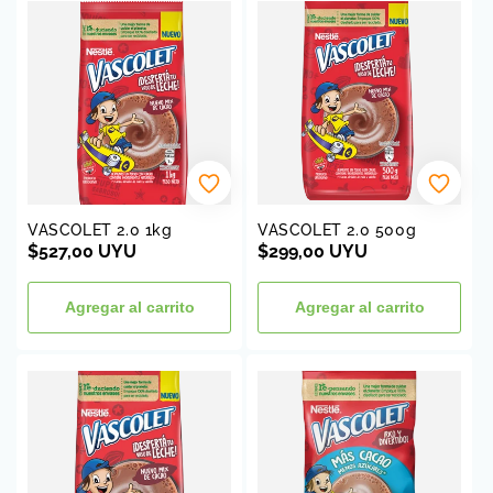
i
ó
n
:
VASCOLET 2.0 1kg
VASCOLET 2.0 500g
Precio
$527,00 UYU
Precio
$299,00 UYU
habitual
habitual
Agregar al carrito
Agregar al carrito