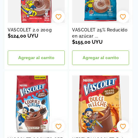
VASCOLET 2.0 200g
VASCOLET 25% Reducido
Precio
$124,00 UYU
en azúcar ...
habitual
Precio
$155,00 UYU
habitual
Agregar al carrito
Agregar al carrito